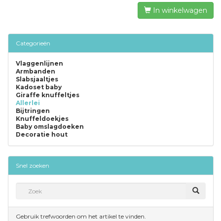
In winkelwagen
Categorieën
Vlaggenlijnen
Armbanden
Slabsjaaltjes
Kadoset baby
Giraffe knuffeltjes
Allerlei
Bijtringen
Knuffeldoekjes
Baby omslagdoeken
Decoratie hout
Snel zoeken
Gebruik trefwoorden om het artikel te vinden.