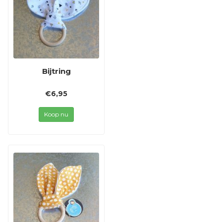
Bijtring
€6,95
Koop nu