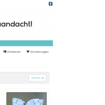
Afrekenen
Winkelwagen
Sorteer