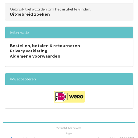
Gebruik trefwoorden om het artikel te vinden.
Uitgebreid zoeken
Informatie
Bestellen, betalen & retourneren
Privacy verklaring
Algemene voorwaarden
Wij accepteren
2214864
bezoekers
login