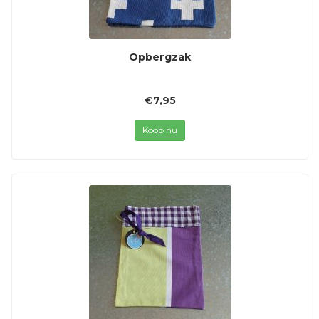
Opbergzak
€7,95
Koop nu