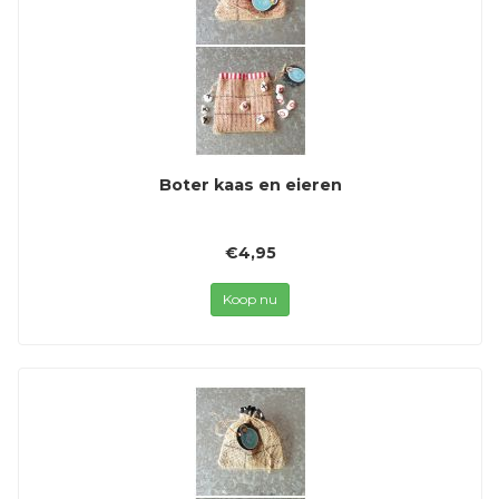
Boter kaas en eieren
€4,95
Koop nu