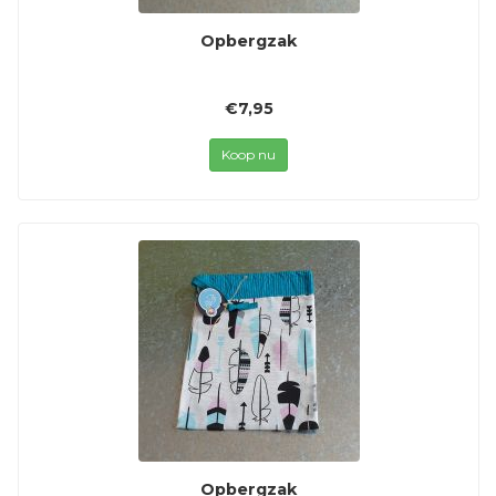
Opbergzak
€7,95
Koop nu
Opbergzak