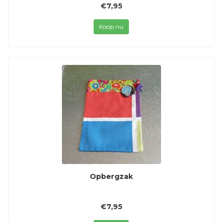
€7,95
Koop nu
Opbergzak
€7,95