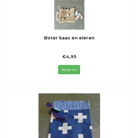
Boter kaas en eieren
€4,95
Koop nu