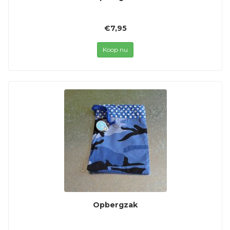
€7,95
Koop nu
Opbergzak