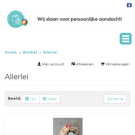
Home
Winkel
Allerlei
Mijn account
Afrekenen
Winkelwagen
Allerlei
Beeld:
Lijst
Tabel
Sorteer