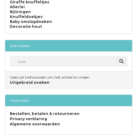
Giraffe knuffeltjes
Allerlei
Bijtringen
Knuffeldoekjes
Baby omslagdoeken
Decoratie hout
Snel zoeken
Gebruik trefwoorden om het artikel te vinden.
Uitgebreid zoeken
Informatie
Bestellen, betalen & retourneren
Privacy verklaring
Algemene voorwaarden