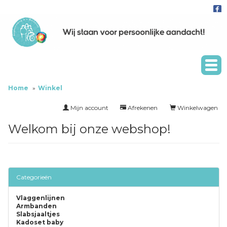
Home
Winkel
Mijn account
Afrekenen
Winkelwagen
Welkom bij onze webshop!
Categorieën
Vlaggenlijnen
Armbanden
Slabsjaaltjes
Kadoset baby